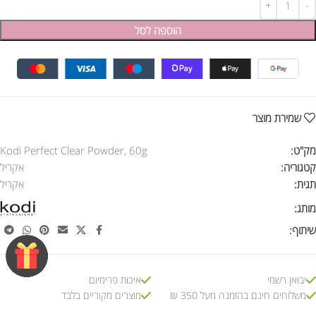
הוספה לסל
שמירת מוצר
מק"ט:
Kodi Perfect Clear Powder, 60g
קטגוריה:
אקריל
תגית:
אקריל
מותג:
שיתוף:
יבואן רשמי
איכות פרימיום
משלוחים חינם בהזמנה מעל 350 ₪
מוצרים מקוריים בלבד