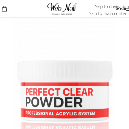
Skip to navigation
תפריט
Skip to main content