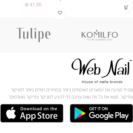
₪
41.00
וובנייל מציעה את המוצרים האיכותיים ביותר ובמחירים הזולים ביותר למניקור
ופדיקור. מצאי את כל מה שאת צריכה כדי להגיע למניקור ופדיקור מושלמים!