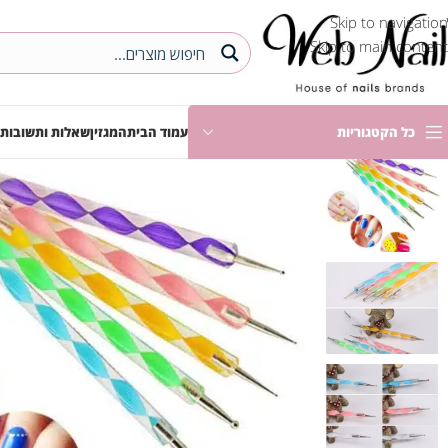
Skip to navigation
Skip to main content
כל הקטגוריות
עמוד הבית
המגזין
שאלות ותשובות