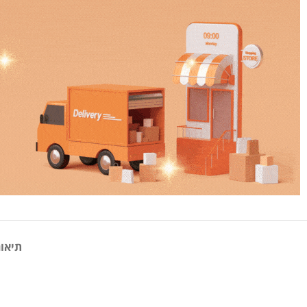
תיאור