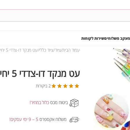
מעקב משלוחים
שירות לקוחות
עמוד הבית
ציוד
ציוד כללי
עט מנקד דו-צדדי 5 יחידות
עט מנקד דו-צדדי 5 יחידות
2 ביקורות
ביטוח מכס
כלול במחיר!
משלוח אקספרס
5 – 9 ימי עסקים!