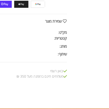
שמירת מוצר
מק"ט:
קטגוריות:
מותג:
שיתוף:
יבואן רשמי
משלוחים חינם בהזמנה מעל 350 ₪