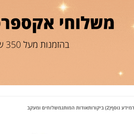
מידע נוסף
(2) ביקורות
אודות המותג
משלוחים ומעקב