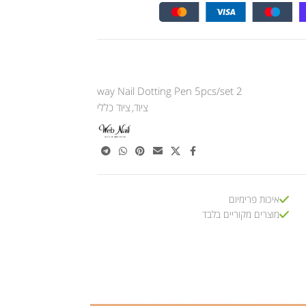
2 way Nail Dotting Pen 5pcs/set
ציוד
,
ציוד כללי
איכות פרימיום
מוצרים מקוריים בלבד