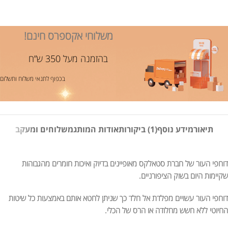
משלוחי אקספרס חינם!
בהזמנה מעל 350 ש”ח
בכפוף לתנאי משלוח ותשלום
תיאור
מידע נוסף
(1) ביקורות
אודות המותג
משלוחים ומעקב
דוחפי העור של חברת סטאלקס מאופיינים בדיוק ואיכות חומרים מהגבוהות
שקיימות היום בשוק הציפורניים.
דוחפי העור עשויים מפלדת אל חלד כך שניתן לחטא אותם באמצעות כל שיטות
החיוטי ללא חשש מחלודה או הרס של הכלי.