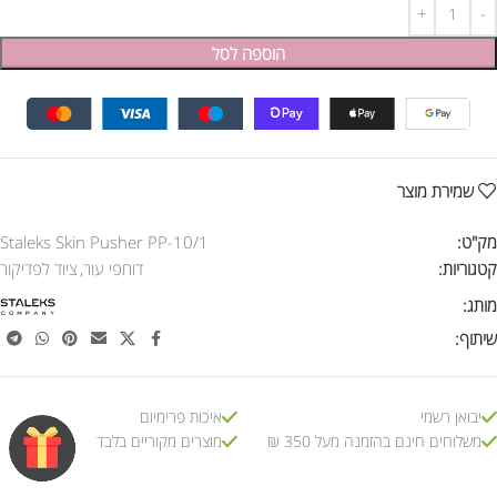
הוספה לסל
שמירת מוצר
מק"ט:
Staleks Skin Pusher PP-10/1
קטגוריות:
דוחפי עור
,
ציוד לפדיקור
מותג:
שיתוף:
יבואן רשמי
איכות פרימיום
משלוחים חינם בהזמנה מעל 350 ₪
מוצרים מקוריים בלבד