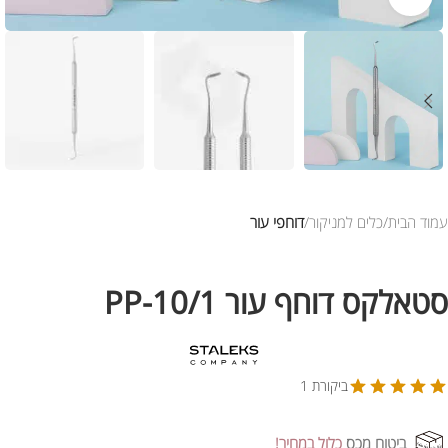
עמוד הבית
כלים למניקור
דוחפי עור
סטאלקס דוחף עור PP-10/1
ביקורת 1
ביטוח מכס
כלול במחיר!