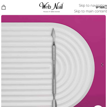
Skip to navigation
תפריט
Skip to main content
7 מ"מ