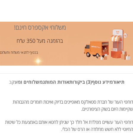
משלוחי אקספרס חינם!
בהזמנה מעל 350 ש”ח
בכפוף לתנאי משלוח ותשלום
תיאור
מידע נוסף
(3) ביקורות
אודות המותג
משלוחים ומעקב
דוחפי העור של חברת סטאלקס מאופיינים בדיוק ואיכות חומרים מהגבוהות
שקיימות היום בשוק הציפורניים.
דוחפי העור עשויים מפלדת אל חלד כך שניתן לחטא אותם באמצעות כל שיטות
החיוטי ללא חשש מחלודה או הרס של הכלי.