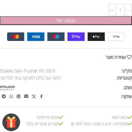
הוספה לסל
שמירת מוצר
מק"ט:
Staleks Skin Pusher PE-30/3
קטגוריות:
דוחפי עור
,
כלים למניקור
,
ציוד לפדיקור
מותג:
שיתוף:
יבואן רשמי
איכות פרימיום
משלוחים חינם בהזמנה מעל 350 ₪
מוצרים מקוריים בלבד