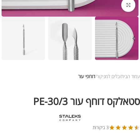
לחץ להגדלת התמונה
עמוד הבית
כלים למניקור
דוחפי עור
סטאלקס דוחף עור PE-30/3
3 ביקורות