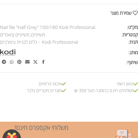
שמירת מוצר
מק"ט:
Nail file "Half Grey" 100/180 Kodi Professional
קטגוריות:
משייפים
,
משייפים ובאפרים
תגית:
Kodi Professional – כלים לבניית ציפורניים
מותג:
שיתוף:
יבואן רשמי
איכות פרימיום
משלוחים חינם בהזמנה מעל 350 ₪
מוצרים מקוריים בלבד
משלוחי אקספרס חינם!