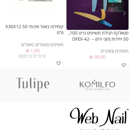
קומילפו באפר איכותי 50 X30X12
מ”מ
סטאלקס חבילת משייפים גריט 100,
50 יחידות (חצי ירח) – DFEX-42-
משייפים ובאפרים
,
באפרים
100
₪
1.00
משייפים ובאפרים
(6)
₪
39.00