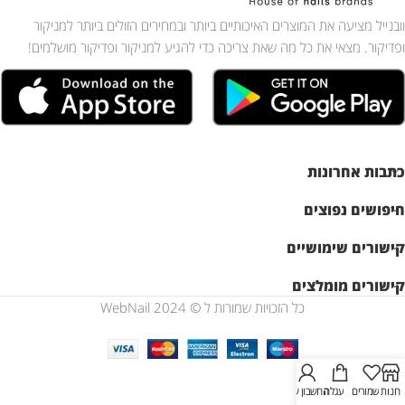
וובנייל מציעה את המוצרים האיכותיים ביותר ובמחירים הזולים ביותר למניקור
ופדיקור. מצאי את כל מה שאת צריכה כדי להגיע למניקור ופדיקור מושלמים!
כתבות אחרונות
חיפושים נפוצים
קישורים שימושיים
קישורים מומלצים
כל הזכויות שמורות ל © WebNail 2024
חנות
שמורים
עגלה
החשבון שלי