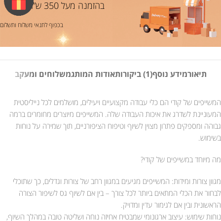
בהזמנה מעל 350 ש”ח
בכפוף לתנאי משלוח ותשלום
תיאור
מידע נוסף
(1) ביקורות
אודות המותג
משלוחים ומעקב
המשייפים של קודי הם כלי עבודה מקצועיים ויעילים, מושלמים לכל נייליסטית
המעוניינת לשדרג את איכות העבודה שלה. המשייפים מיוצרים מחומרים ברמה
גבוהה ומספקים פתרון מצוין לשיוף וטיפוח הציפורניים, תוך שמירה על נוחות
בשימוש.
מה מיוחד במשייפים של קודי?
מגוון צורות ומידות: המשייפים מגיעים במגוון רחב של צורות וגדלים, כך שתוכלי
לבחור את הכלי המתאים ביותר לכל צורך – בין אם לשיוף גס לשיפור הצורה
הראשונית ובין אם לגימור עדין ומדויק.
נוחות שימוש: עיצוב ארגונומי שמבטיח אחיזה נוחה ושליטה טובה במהלך השיוף,