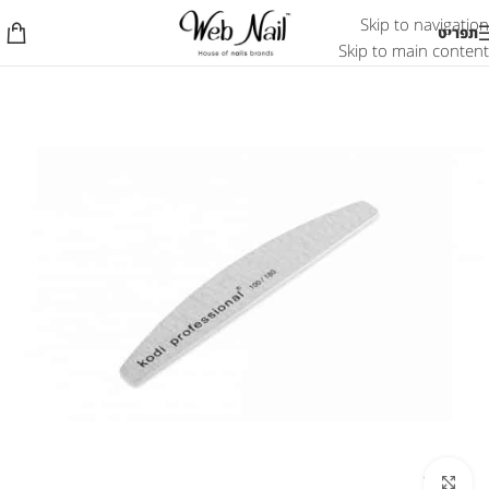
Skip to navigation
תפריט
Skip to main content
לחץ להגדלת התמונה