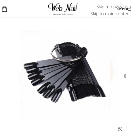
Skip to navigation
תפריט
Skip to main content
לחץ להגדלת התמונה