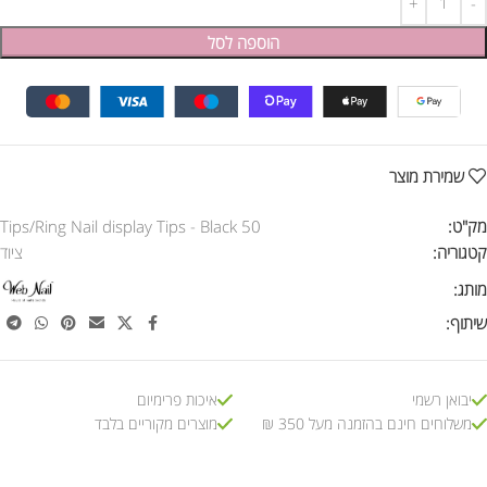
הוספה לסל
שמירת מוצר
מק"ט:
50 Tips/Ring Nail display Tips - Black
קטגוריה:
ציוד
מותג:
שיתוף:
יבואן רשמי
איכות פרימיום
משלוחים חינם בהזמנה מעל 350 ₪
מוצרים מקוריים בלבד