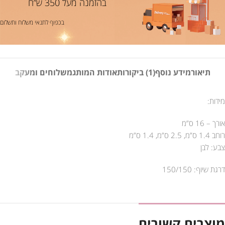
בהזמנה מעל 350 ש”ח
בכפוף לתנאי משלוח ותשלום
תיאור
מידע נוסף
(1) ביקורות
אודות המותג
משלוחים ומעקב
מידות:
אורך – 16 ס”מ
רוחב 1.4 ס”מ, 2.5 ס”מ, 1.4 ס”מ
צבע: לבן
דרגת שיוף: 150/150
מוצרים קשורים