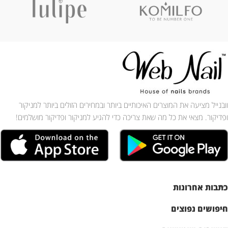
וובנייל מציעה את המוצרים האיכותיים ביותר ובמחירים הזולים ביותר למניקור
ופדיקור. מצאי את כל מה שאת צריכה כדי להגיע למניקור ופדיקור מושלמים!
כתבות אחרונות
חיפושים נפוצים