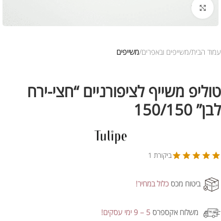
לחץ להגדלת התמונה
עמוד הבית
משייפים ובאפרים
משייפים
טוליפ משייף לציפורניים “חצי-ירח
לבן” 150/150
ביקורת 1
ביטוח מכס
כלול במחיר!
משלוח אקספרס
5 – 9 ימי עסקים!