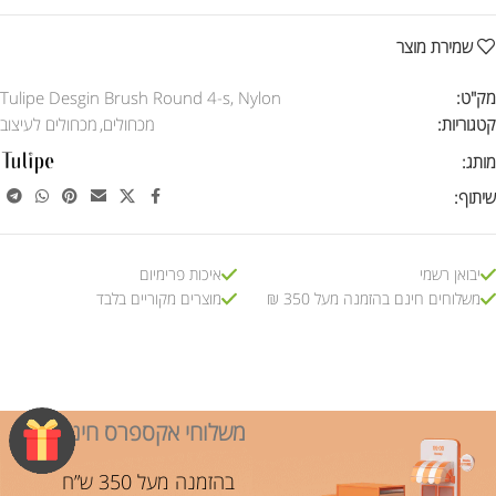
שמירת מוצר
מק"ט:
Tulipe Desgin Brush Round 4-s, Nylon
קטגוריות:
מכחולים
,
מכחולים לעיצוב
מותג:
שיתוף:
יבואן רשמי
איכות פרימיום
משלוחים חינם בהזמנה מעל 350 ₪
מוצרים מקוריים בלבד
משלוחי אקספרס חינם!
בהזמנה מעל 350 ש”ח