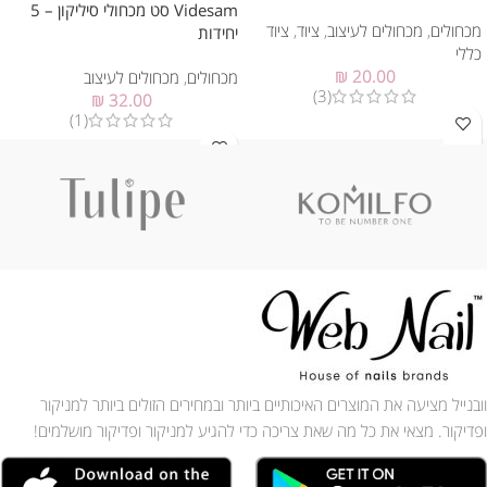
Videsam סט מכחולי סיליקון – 5
מכחולים
,
מכחולים לעיצוב
,
ציוד
,
ציוד
יחידות
כללי
₪
20.00
מכחולים
,
מכחולים לעיצוב
(3)
₪
32.00
(1)
וובנייל מציעה את המוצרים האיכותיים ביותר ובמחירים הזולים ביותר למניקור
ופדיקור. מצאי את כל מה שאת צריכה כדי להגיע למניקור ופדיקור מושלמים!