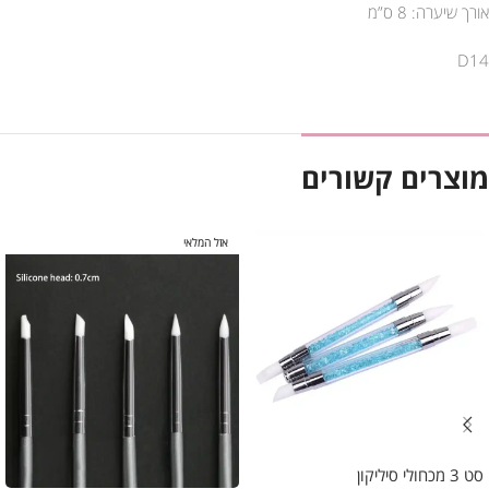
אורך שיערה: 8 ס”מ
D14
מוצרים קשורים
אזל המלאי
סט 3 מכחולי סיליקון