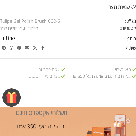
שמירת מוצר
מק"ט:
Tulipe Gel Polish Brush 000-S
קטגוריות:
מכחולים
,
מכחולים לג'ל
מותג:
שיתוף:
יבואן רשמי
איכות פרימיום
משלוחים חינם בהזמנה מעל 350 ₪
מוצרים מקוריים בלבד
משלוחי אקספרס חינם!
בהזמנה מעל 350 ש”ח