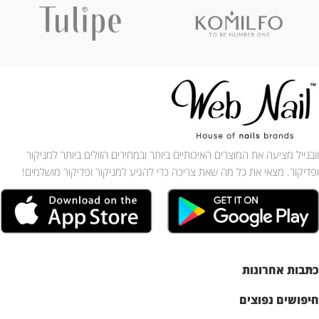
וובנייל מציעה את המוצרים האיכותיים ביותר ובמחירים הזולים ביותר למניקור
ופדיקור. מצאי את כל מה שאת צריכה כדי להגיע למניקור ופדיקור מושלמים!
כתבות אחרונות
חיפושים נפוצים