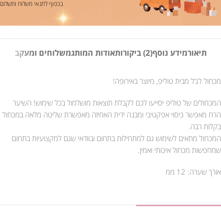
בכפוף לתנאי משלוח ותשלום
תיאור
מידע נוסף
(2) ביקורות
אודות המותג
משלוחים ומעקב
מכחול לג’ל מבית טוליפ, מיוצר באירופה!
המכחולים של טוליפ יסייעו לכם לקבלת תוצאות מושלמול בכל שימוש! השיער
הרח מאפשר כיסוי אפקטיבי ומבנה ידית האחיזה מאפשרת שליטה מלאה במכחול
בקלות רבה.
המכחול מתאים לשימוש גם למתחילות בתחום ובוודאי שגם למקצועיות בתחום
שמחפשות מכחול איכותי ואמין.
אורך שערה: 12 ממ