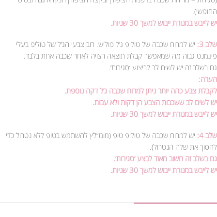
החופשי).
יש לייבש במנורת ייבוש למשך 30 שניות.
שלב 3:
יש למרוח שכבה של טוליפ ג’ל פוליש. רוב צבעי הג’ל של טוליפ בעלי
פיגמנט גבוה מה שמאפשר קבלת תוצאה רצויה לאחר שכבה אחת בלבד.
גם בשלב זה יש לשים לב לביצוע ‘סגירות’.
הערה:
לקבלת צבע כהה יותר ניתן למרוח שכבה ג’ל דקה נוספת.
יש לשים לב ששכבות הצבע הן דקות ולא עבות.
יש לייבש במנורת ייבוש למשך 30 שניות.
שלב 4:
יש למרוח שכבה של טוליפ טופ (מומ”לץ להשתמש בטופ ללא נטרול כדי
לחסוך את שלה הנטרול).
גם בשלב זה חשוב מאוד לבצע ‘סגירות’.
יש לייבש במנורת ייבוש למשך 30 שניות.