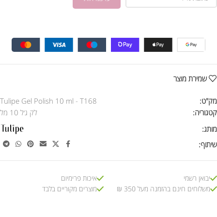
שמירת מוצר
מק"ט:
Tulipe Gel Polish 10 ml - T168
קטגוריה:
לק ג׳ל 10 מל
מותג:
שיתוף:
יבואן רשמי
איכות פרימיום
משלוחים חינם בהזמנה מעל 350 ₪
מוצרים מקוריים בלבד