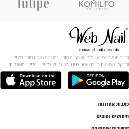
וובנייל מציעה את המוצרים האיכותיים ביותר ובמחירים הזולים ביותר למניקור
ופדיקור. מצאי את כל מה שאת צריכה כדי להגיע למניקור ופדיקור מושלמים!
כתבות אחרונות
חיפושים נפוצים
קישורים שימושיים