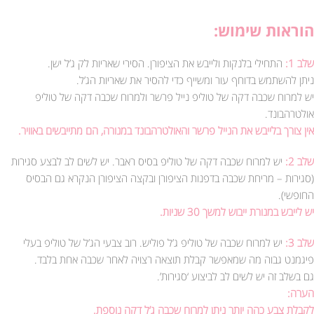
הוראות שימוש:
שלב 1:
התחילי בלנקות ולייבש את הציפורן. הסירי שאריות לק ג’ל ישן.
ניתן להשתמש בדוחף עור ומשייף כדי להסיר את שאריות הג’ל.
יש למרוח שכבה דקה של טוליפ נייל פרשר ולמרוח שכבה דקה של טוליפ
אולטרהבונד.
אין צורך בלייבש את הנייל פרשר והאולטרהבונד במנורה, הם מתייבשים באוויר.
שלב 2:
יש למרוח שכבה דקה של טוליפ בסיס ראבר. יש לשים לב לבצע סגירות
(סגירות – מריחת שכבה בדפנות הציפורן ובקצה הציפורן הנקרא גם הבסיס
החופשי).
יש לייבש במנורת ייבוש למשך 30 שניות.
שלב 3:
יש למרוח שכבה של טוליפ ג’ל פוליש. רוב צבעי הג’ל של טוליפ בעלי
פיגמנט גבוה מה שמאפשר קבלת תוצאה רצויה לאחר שכבה אחת בלבד.
גם בשלב זה יש לשים לב לביצוע ‘סגירות’.
הערה:
לקבלת צבע כהה יותר ניתן למרוח שכבה ג’ל דקה נוספת.