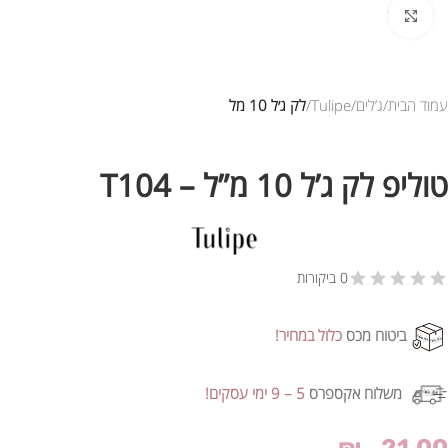
לחץ להגדלת התמונה
עמוד הבית
ג’לים
Tulipe
לק ג׳ל 10 מל
טוליפ לק ג’ל 10 מ”ל – T104
0 ביקורות
ביטוח מכס
כלול במחיר!
משלוח אקספרס
5 – 9 ימי עסקים!