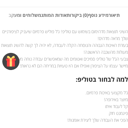
תיאור
מידע נוסף
(0) ביקורות
אודות המותג
משלוחים ומעקב
השיגי תוצאות מדהימום בשימוש עם טוליפ! ג’ל פוליש פרמיום שיעניק לציפורניים
שלך מראה מדהים!
בעזרת האיכות הגבוהה והנוסחה הקלה לעבודה, לא יהיה לך קשה להשיג תוצאות
מעולות מהשכבה הראשונה!
צבעי הג’ל של טוליפ סמיכים ואטומים מה שמאפשרים עבודה נוחה מאוד. הג’ל
מיישר עצמו על הציפורן ואפילו אם היו טעויות במריחה הם לא נראות!
למה לבחור בטוליפ:
ג’ל מקצועי באיכות פרמיום.
מיוצר באירופה!
קל לעבוד איתו
פיגמנט חזק
הפכי את העבודה שלך ליצירת אומנות!