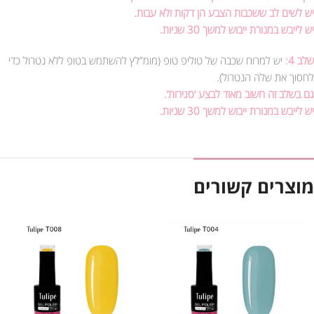
יש לשים לב ששכבות הצבע הן דקות ולא עבות.
יש לייבש במנורת ייבוש למשך 30 שניות.
שלב 4:
יש למרוח שכבה של טוליפ טופ (מומ”לץ להשתמש בטופ ללא נטרול כדי
לחסוך את שלה הנטרול).
גם בשלב זה חשוב מאוד לבצע ‘סגירות’.
יש לייבש במנורת ייבוש למשך 30 שניות.
מוצרים קשורים