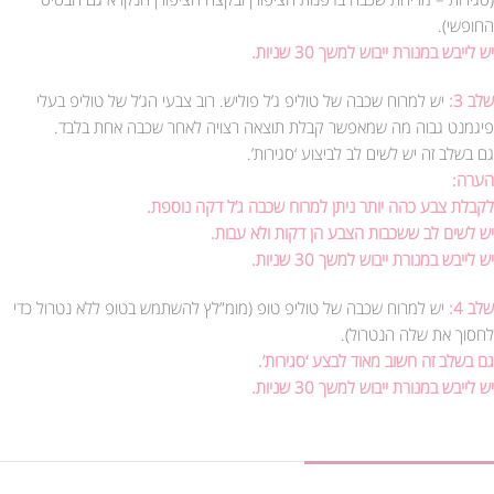
החופשי).
יש לייבש במנורת ייבוש למשך 30 שניות.
שלב 3:
יש למרוח שכבה של טוליפ ג’ל פוליש. רוב צבעי הג’ל של טוליפ בעלי
פיגמנט גבוה מה שמאפשר קבלת תוצאה רצויה לאחר שכבה אחת בלבד.
גם בשלב זה יש לשים לב לביצוע ‘סגירות’.
הערה:
לקבלת צבע כהה יותר ניתן למרוח שכבה ג’ל דקה נוספת.
יש לשים לב ששכבות הצבע הן דקות ולא עבות.
יש לייבש במנורת ייבוש למשך 30 שניות.
שלב 4:
יש למרוח שכבה של טוליפ טופ (מומ”לץ להשתמש בטופ ללא נטרול כדי
לחסוך את שלה הנטרול).
גם בשלב זה חשוב מאוד לבצע ‘סגירות’.
יש לייבש במנורת ייבוש למשך 30 שניות.