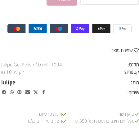
שמירת מוצר
מק"ט:
Tulipe Gel Polish 10 ml - T094
קטגוריה:
לק ג׳ל 10 מל
מותג:
שיתוף:
יבואן רשמי
איכות פרימיום
משלוחים חינם בהזמנה מעל 350 ₪
מוצרים מקוריים בלבד