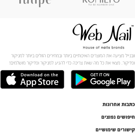
וובנייל מציעה את המוצרים האיכותיים ביותר ובמחירים הזולים ביותר למניקור
ופדיקור. מצאי את כל מה שאת צריכה כדי להגיע למניקור ופדיקור מושלמים!
כתבות אחרונות
חיפושים נפוצים
קישורים שימושיים