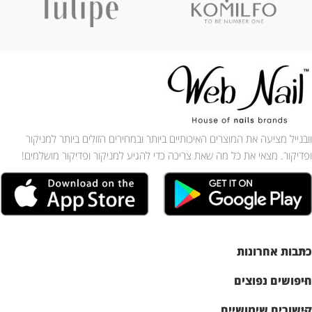
וובנייל מציעה את המוצרים האיכותיים ביותר ובמחירים הזולים ביותר למניקור
ופדיקור. מצאי את כל מה שאת צריכה כדי להגיע למניקור ופדיקור מושלמים!
כתבות אחרונות
חיפושים נפוצים
קישורים שימושיים