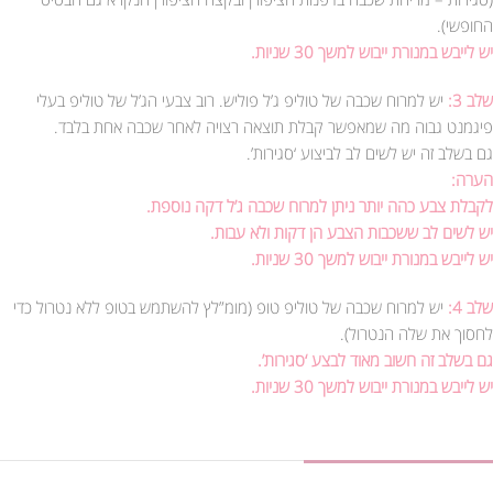
החופשי).
יש לייבש במנורת ייבוש למשך 30 שניות.
שלב 3:
יש למרוח שכבה של טוליפ ג’ל פוליש. רוב צבעי הג’ל של טוליפ בעלי
פיגמנט גבוה מה שמאפשר קבלת תוצאה רצויה לאחר שכבה אחת בלבד.
גם בשלב זה יש לשים לב לביצוע ‘סגירות’.
הערה:
לקבלת צבע כהה יותר ניתן למרוח שכבה ג’ל דקה נוספת.
יש לשים לב ששכבות הצבע הן דקות ולא עבות.
יש לייבש במנורת ייבוש למשך 30 שניות.
שלב 4:
יש למרוח שכבה של טוליפ טופ (מומ”לץ להשתמש בטופ ללא נטרול כדי
לחסוך את שלה הנטרול).
גם בשלב זה חשוב מאוד לבצע ‘סגירות’.
יש לייבש במנורת ייבוש למשך 30 שניות.