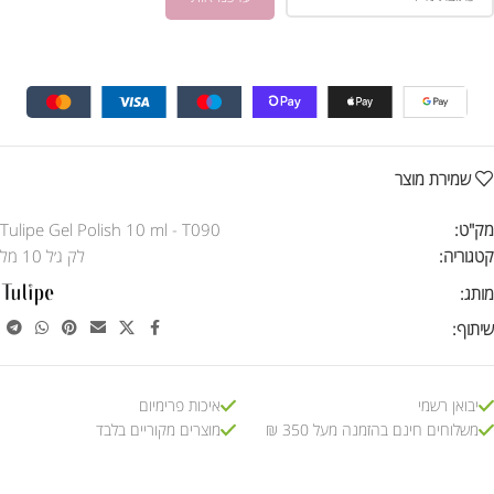
שמירת מוצר
מק"ט:
Tulipe Gel Polish 10 ml - T090
קטגוריה:
לק ג׳ל 10 מל
מותג:
שיתוף:
יבואן רשמי
איכות פרימיום
משלוחים חינם בהזמנה מעל 350 ₪
מוצרים מקוריים בלבד