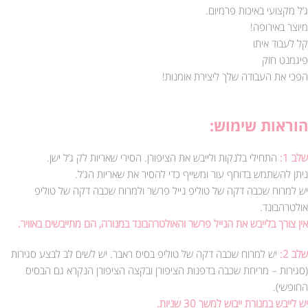
ג’ל מקצועי באיכות פרמיום.
מיוצר באירופה!
קל לעבוד איתו
פיגמנט חזק
הפכי את העבודה שלך ליצירת אומנות!
הוראות שימוש:
שלב 1:
התחילי בלנקות ולייבש את הציפורן. הסירי שאריות לק ג’ל ישן.
ניתן להשתמש בדוחף עור ומשייף כדי להסיר את שאריות הג’ל.
יש למרוח שכבה דקה של טוליפ נייל פרשר ולמרוח שכבה דקה של טוליפ
אולטרהבונד.
אין צורך בלייבש את הנייל פרשר והאולטרהבונד במנורה, הם מתייבשים באוויר.
שלב 2:
יש למרוח שכבה דקה של טוליפ בסיס ראבר. יש לשים לב לבצע סגירות
(סגירות – מריחת שכבה בדפנות הציפורן ובקצה הציפורן הנקרא גם הבסיס
החופשי).
יש לייבש במנורת ייבוש למשך 30 שניות.