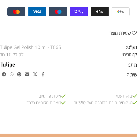
שמירת מוצר
מק"ט:
Tulipe Gel Polish 10 ml - T065
קטגוריה:
לק ג׳ל 10 מל
מותג:
שיתוף:
יבואן רשמי
איכות פרימיום
משלוחים חינם בהזמנה מעל 350 ₪
מוצרים מקוריים בלבד