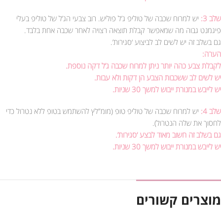
שלב 3:
יש למרוח שכבה של טוליפ ג’ל פוליש. רוב צבעי הג’ל של טוליפ בעלי
פיגמנט גבוה מה שמאפשר קבלת תוצאה רצויה לאחר שכבה אחת בלבד.
גם בשלב זה יש לשים לב לביצוע ‘סגירות’.
הערה:
לקבלת צבע כהה יותר ניתן למרוח שכבה ג’ל דקה נוספת.
יש לשים לב ששכבות הצבע הן דקות ולא עבות.
יש לייבש במנורת ייבוש למשך 30 שניות.
שלב 4:
יש למרוח שכבה של טוליפ טופ (מומ”לץ להשתמש בטופ ללא נטרול כדי
לחסוך את שלה הנטרול).
גם בשלב זה חשוב מאוד לבצע ‘סגירות’.
יש לייבש במנורת ייבוש למשך 30 שניות.
מוצרים קשורים