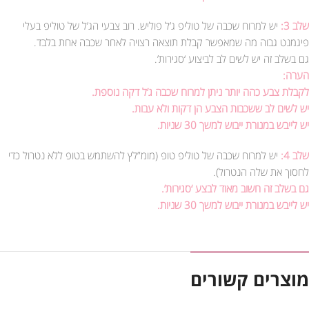
שלב 3:
יש למרוח שכבה של טוליפ ג’ל פוליש. רוב צבעי הג’ל של טוליפ בעלי
פיגמנט גבוה מה שמאפשר קבלת תוצאה רצויה לאחר שכבה אחת בלבד.
גם בשלב זה יש לשים לב לביצוע ‘סגירות’.
הערה:
לקבלת צבע כהה יותר ניתן למרוח שכבה ג’ל דקה נוספת.
יש לשים לב ששכבות הצבע הן דקות ולא עבות.
יש לייבש במנורת ייבוש למשך 30 שניות.
שלב 4:
יש למרוח שכבה של טוליפ טופ (מומ”לץ להשתמש בטופ ללא נטרול כדי
לחסוך את שלה הנטרול).
גם בשלב זה חשוב מאוד לבצע ‘סגירות’.
יש לייבש במנורת ייבוש למשך 30 שניות.
מוצרים קשורים