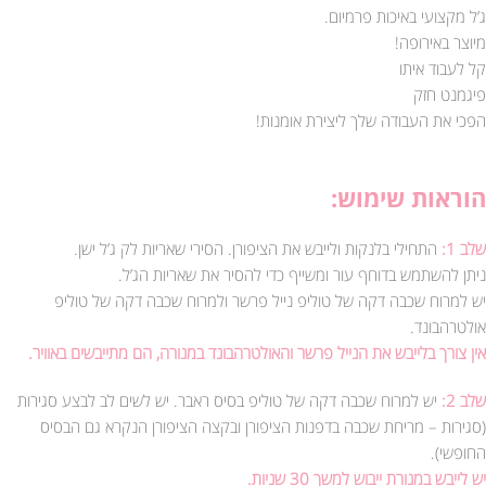
ג’ל מקצועי באיכות פרמיום.
מיוצר באירופה!
קל לעבוד איתו
פיגמנט חזק
הפכי את העבודה שלך ליצירת אומנות!
הוראות שימוש:
שלב 1:
התחילי בלנקות ולייבש את הציפורן. הסירי שאריות לק ג’ל ישן.
ניתן להשתמש בדוחף עור ומשייף כדי להסיר את שאריות הג’ל.
יש למרוח שכבה דקה של טוליפ נייל פרשר ולמרוח שכבה דקה של טוליפ
אולטרהבונד.
אין צורך בלייבש את הנייל פרשר והאולטרהבונד במנורה, הם מתייבשים באוויר.
שלב 2:
יש למרוח שכבה דקה של טוליפ בסיס ראבר. יש לשים לב לבצע סגירות
(סגירות – מריחת שכבה בדפנות הציפורן ובקצה הציפורן הנקרא גם הבסיס
החופשי).
יש לייבש במנורת ייבוש למשך 30 שניות.