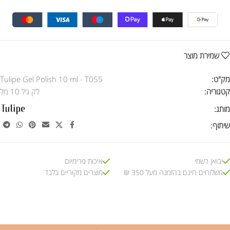
שמירת מוצר
מק"ט:
Tulipe Gel Polish 10 ml - T055
קטגוריה:
לק ג׳ל 10 מל
מותג:
שיתוף:
יבואן רשמי
איכות פרימיום
משלוחים חינם בהזמנה מעל 350 ₪
מוצרים מקוריים בלבד