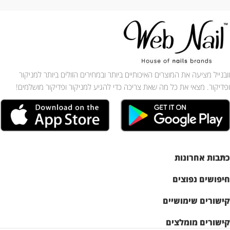
וובנייל מציעה את המוצרים האיכותיים ביותר ובמחירים הזולים ביותר למניקור
ופדיקור. מצאי את כל מה שאת צריכה כדי להגיע למניקור ופדיקור מושלמים!
כתבות אחרונות
חיפושים נפוצים
קישורים שימושיים
קישורים מומלצים