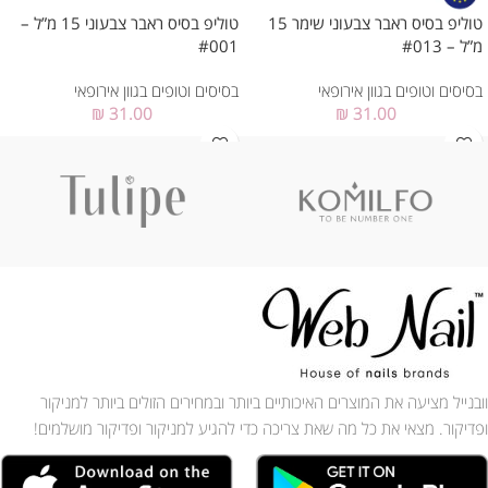
טוליפ בסיס ראבר צבעוני שימר 15
טוליפ בסיס ראבר צבעוני 15 מ”ל –
מ”ל – #013
#001
בסיסים וטופים בגוון אירופאי
בסיסים וטופים בגוון אירופאי
₪
31.00
₪
31.00
וובנייל מציעה את המוצרים האיכותיים ביותר ובמחירים הזולים ביותר למניקור
ופדיקור. מצאי את כל מה שאת צריכה כדי להגיע למניקור ופדיקור מושלמים!