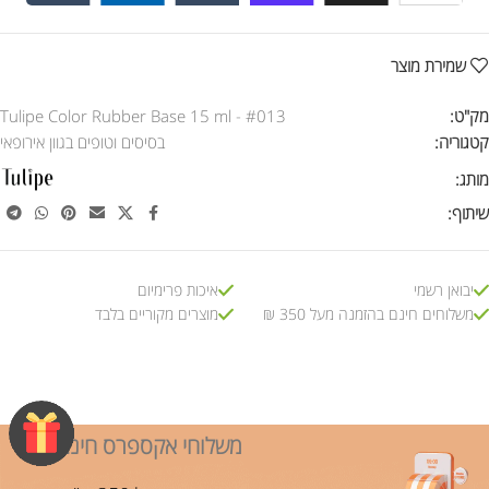
שמירת מוצר
מק"ט:
Tulipe Color Rubber Base 15 ml - #013
קטגוריה:
בסיסים וטופים בגוון אירופאי
מותג:
שיתוף:
יבואן רשמי
איכות פרימיום
משלוחים חינם בהזמנה מעל 350 ₪
מוצרים מקוריים בלבד
משלוחי אקספרס חינם!