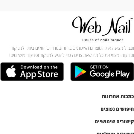
וובנייל מציעה את המוצרים האיכותיים ביותר ובמחירים הזולים ביותר למניקור
ופדיקור. מצאי את כל מה שאת צריכה כדי להגיע למניקור ופדיקור מושלמים!
כתבות אחרונות
חיפושים נפוצים
קישורים שימושיים