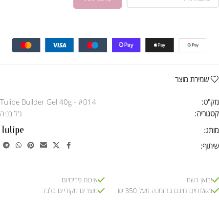
שמירת מוצר
מק"ט:
Tulipe Builder Gel 40g - #014
קטגוריה:
ג'ל בניה
מותג:
שיתוף:
יבואן רשמי
איכות פרימיום
משלוחים חינם בהזמנה מעל 350 ₪
מוצרים מקוריים בלבד