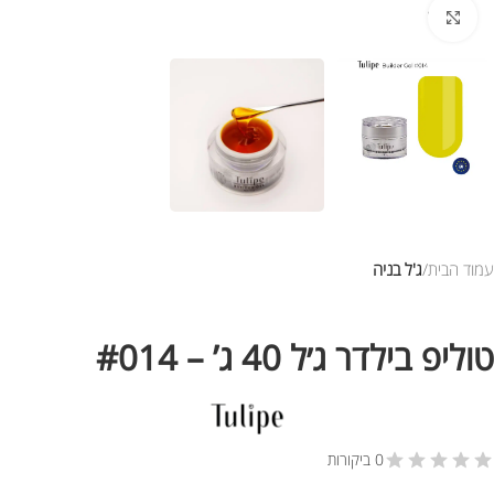
לחץ להגדלת התמונה
עמוד הבית
ג'ל בניה
טוליפ בילדר ג׳ל 40 ג’ – #014
0 ביקורות