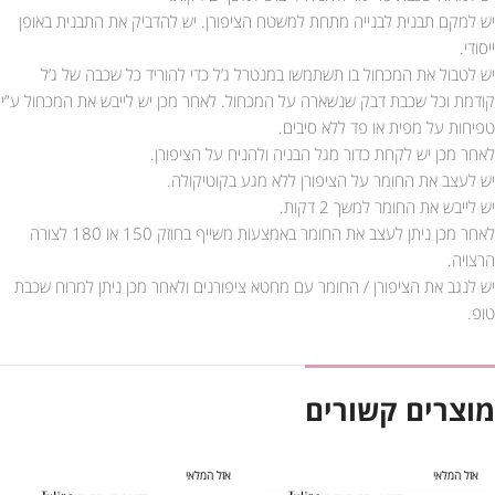
יש למקם תבנית לבנייה מתחת למשטח הציפורן. יש להדביק את התבנית באופן
ייסודי.
יש לטבול את המכחול בו תשתמשו במנטרל ג’ל כדי להוריד כל שכבה של ג’ל
קודמת וכל שכבת דבק שנשארה על המכחול. לאחר מכן יש לייבש את המכחול ע”י
טפיחות על מפית או פד ללא סיבים.
לאחר מכן יש לקחת כדור מגל הבניה ולהניח על הציפורן.
יש לעצב את החומר על הציפורן ללא מגע בקוטיקולה.
יש לייבש את החומר למשך 2 דקות.
לאחר מכן ניתן לעצב את החומר באמצעות משייף בחוזק 150 או 180 לצורה
הרצויה.
יש לנגב את הציפורן / החומר עם מחטא ציפורנים ולאחר מכן ניתן למרוח שכבת
טופ.
מוצרים קשורים
אזל המלאי
אזל המלאי