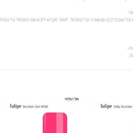
די.
 וכל שכבת דבק שנשארה על המכחול. לאחר מכן יש לייבש את המכחול ע”י טפיחות
פ.
אזל המלאי