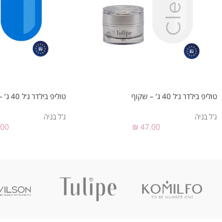
טוליפ בילדר ג׳ל 40 ג’ – שקוף
טוליפ בילדר ג׳ל 40 ג’ – #007
ג'ל בניה
ג'ל בניה
.00
₪
47.00