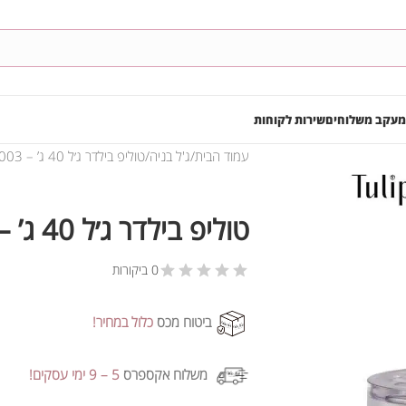
מעקב משלוחים
שירות לקוחות
עמוד הבית
ג'ל בניה
טוליפ בילדר ג׳ל 40 ג’ – #003
טוליפ בילדר ג׳ל 40 ג’ – #003
0 ביקורות
ביטוח מכס
כלול במחיר!
משלוח אקספרס
5 – 9 ימי עסקים!