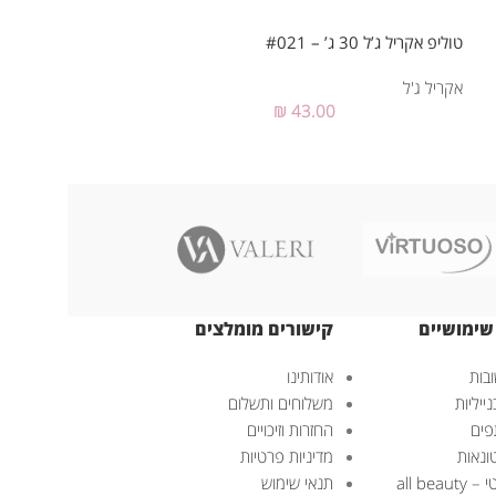
טוליפ אקריל ג’ל 30 ג’ – #021
טוליפ אקריל ג’ל 30 ג’ – #026
אקריל ג'ל
אקריל ג'ל
₪
43.00
שימושיים
קישורים מומלצים
בות
אודותינו
ייליות
משלוחים ותשלום
פים
החזרות וזיכויים
ונאות
מדיניות פרטיות
all bea
תנאי שימוש