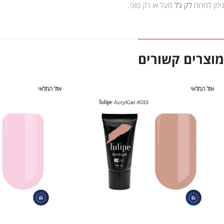
ניתן למרוח
לק ג’ל
מעל או רק טופ.
מוצרים קשורים
אזל המלאי
אזל המלאי