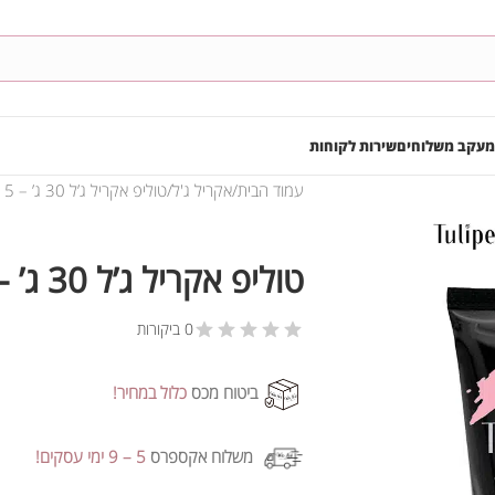
מעקב משלוחים
שירות לקוחות
עמוד הבית
אקריל ג'ל
טוליפ אקריל ג’ל 30 ג’ – #015
טוליפ אקריל ג’ל 30 ג’ – #015
0 ביקורות
ביטוח מכס
כלול במחיר!
משלוח אקספרס
5 – 9 ימי עסקים!