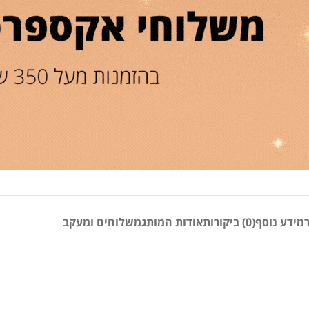
מידע נוסף
(0) ביקורות
אודות המותג
משלוחים ומעקב