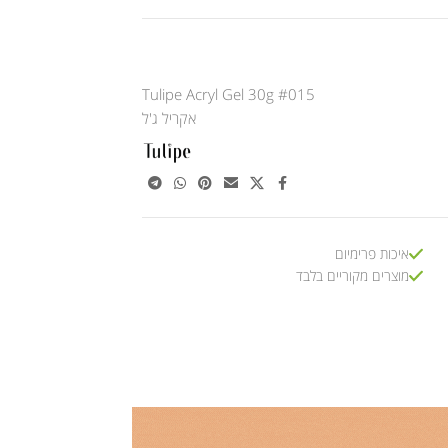
Tulipe Acryl Gel 30g #015
אקריל ג'ל
איכות פרימיום
מוצרים מקוריים בלבד