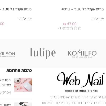
טוליפ אקריל ג’ל 30 ג’ – #013
טוליפ אקריל ג’ל 30 ג’ – #018
אקריל ג'ל
אקריל ג'ל
.00
₪
43.00
(1)
כתבות אחרונות
מכונת שי
איכויות 
אפריל 30, 2025
וובנייל מציעה את המוצרים האיכותיים ביותר
ובמחירים הזולים ביותר למניקור ופדיקור. מצאי את
ציפורן ש