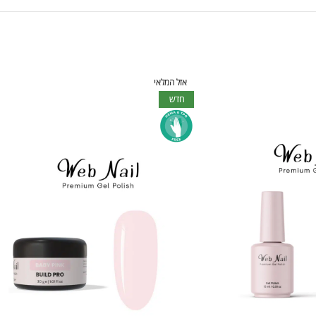
אזל המלאי
חדש