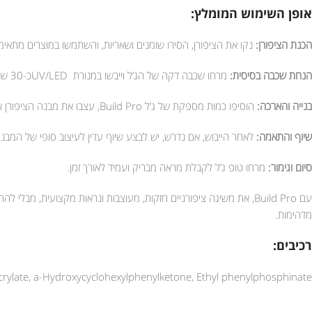
אופן השימוש המומלץ:
הכנת הציפורן:
נקו את הציפורן, הסירו שומנים ושאריות, והשתמשו במוצרים מתאימ
הנחת שכבה בסיסית:
מרחו שכבה דקה של הג’ל וייבשו במנורת UV/LEDכ-30 שניות.
בנייה והארכה:
הוסיפו כמות מספקת של ג’ל Build Pro, עצבו את מבנה הציפורן או האריכו לפי הצורך, וייבשו בשנית.
שיוף והתאמה:
לאחר הייבוש, אם נדרש, יש לבצע שיוף עדין לעיצוב סופי של המבנה
סיום וגימור:
מרחו טופ ג’ל לקבלת מראה מבריק ועמיד לאורך זמן.
עם Build Pro, את משיגה ציפורניים חזקות, מעוצבות ונראות מקצועית
מדהימות.
רכיבים:
rylate, a-Hydroxycyclohexylphenylketone, Ethyl phenylphosphinate