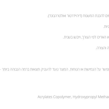
ים להכנת המשטח (דיהיידרטור ואולטרהבונד).
 והצורה.
, מבלי להתפשר על הגמישות או הנוחות. המוצר נועד להעניק תוצאות ברמה הגבוהה ביו
Acrylates Copolymer, Hydroxypropyl Methac