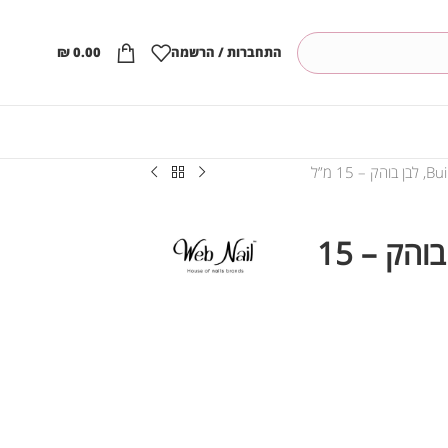
התחברות / הרשמה
0.00
₪
וובנייל Build Pro, לבן בוהק – 15