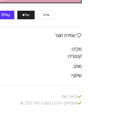
שמירת מוצר
מק"ט:
קטגוריה:
מותג:
שיתוף:
יבואן רשמי
משלוחים חינם בהזמנה מעל 350 ₪