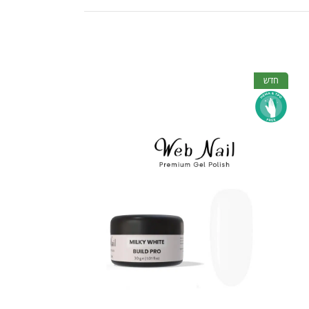
חדש
אזל המלאי
חדש