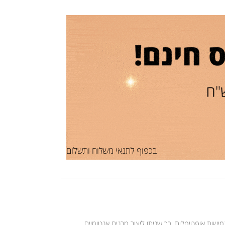
בכפוף לתנאי משלוח ותשלום
גמישות אופטימלית, כך שניתן ליצור מבנים אנטומיים