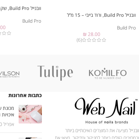
וובנייל Build Pro, שקוף – 15 מ”ל
וובנייל Build Pro, ורוד בייבי – 15 מ”ל
Build Pro
.00
Build Pro
₪
28.00
(6)
כתבות אחרונות
מכונת שי
איכויות 
אפריל 30, 2025
וובנייל מציעה את המוצרים האיכותיים ביותר
ובמחירים הזולים ביותר למניקור ופדיקור. מצאי את