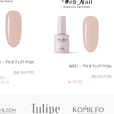
וובנייל לק ג’ל 8 מ”ל – N002
וובנייל לק ג’ל 8 מ”ל – N001
סדרת ניוד (N)
סדרת ניוד (N)
.00
₪
16.00