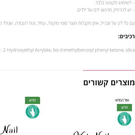
– לשימוש מקצועי בלבד.
– יש להרחיק מהישג ידם של ילדים.
עם ג’ל לק של וובנייל, אתן מקבלות תוצר סופי מוקפד, עמיד, ונוח לעבודה, שנול
רכיבים:
 2-Hydroxyethyl Acrylate, bis-trimethylbenzoyl phenyl ketone, silica
מוצרים קשורים
אזל המלאי
חדש
חדש