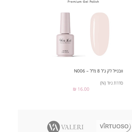
וובנייל לק ג’ל 8 מ”ל – N006
וובנייל לק ג’ל 8 מ”ל – N007
סדרת ניוד (N)
סדרת ניוד (N)
₪
16.00