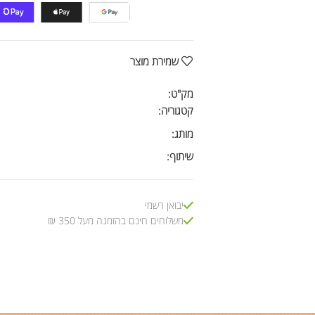
שמירת מוצר
מק"ט:
קטגוריה:
מותג:
שיתוף:
יבואן רשמי
משלוחים חינם בהזמנה מעל 350 ₪