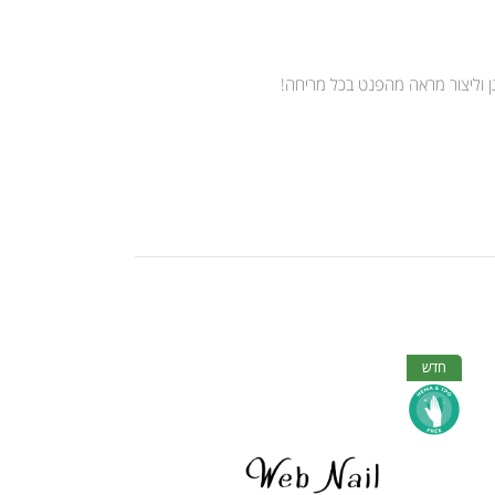
גן וליצור מראה מהפנט בכל מריחה!
חדש
חדש