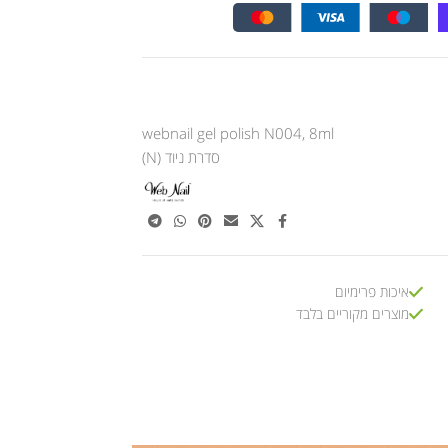
webnail gel polish N004, 8ml
סדרת ניוד (N)
איכות פרימיום
מוצרים מקוריים בלבד