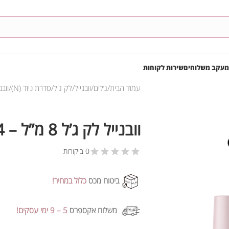
מעקב משלוחים
שירות לקוחות
עמוד הבית
ג’לים
וובנייל
לק ג'ל
סדרת ניוד (N)
וובנייל
וובנייל לק ג’ל 8 מ”ל – N004
0 ביקורות
ביטוח מכס
כלול במחיר!
משלוח אקספרס
5 – 9 ימי עסקים!