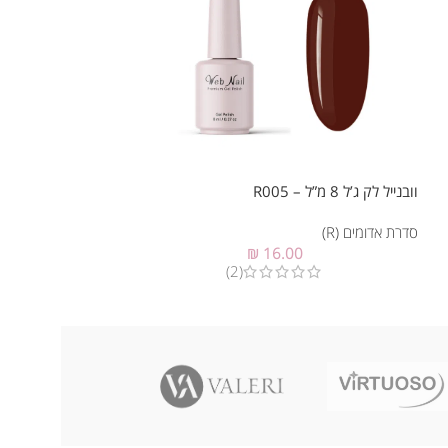
וובנייל לק ג’ל 8 מ”ל – R005
וובנייל לק ג’ל 8 מ”ל – R006
סדרת אדומים (R)
סדרת אדומים (R)
₪
16.00
(2)