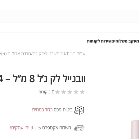
מעקב משלוחים
שירות לקוחות
עמוד הבית
ג’לים
וובנייל
לק ג'ל
סדרת אדומים (R)
וובנייל לק ג’ל 8 מ”ל – R004
0 ביקורות
ביטוח מכס
כלול במחיר!
משלוח אקספרס
5 – 9 ימי עסקים!