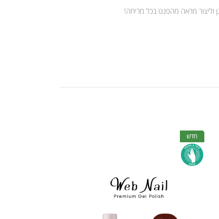
גן וליצור מראה מהפנט בכל מריחה!
חדש
חדש