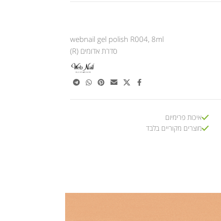
webnail gel polish R004, 8ml
סדרת אדומים (R)
איכות פרימיום
מוצרים מקוריים בלבד