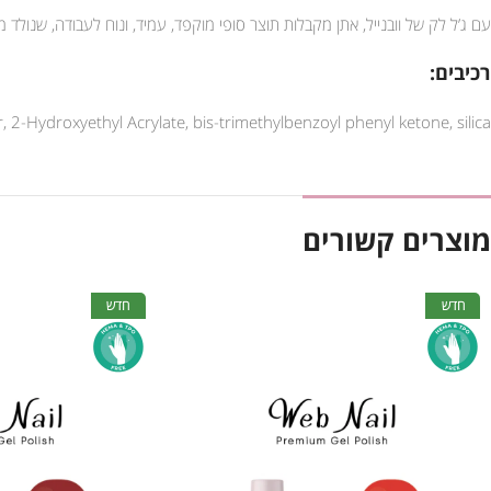
עם ג’ל לק של וובנייל, אתן מקבלות תוצר סופי מוקפד, עמיד, ונוח לעבודה, שנול
רכיבים:
 2-Hydroxyethyl Acrylate, bis-trimethylbenzoyl phenyl ketone, silica
מוצרים קשורים
חדש
חדש