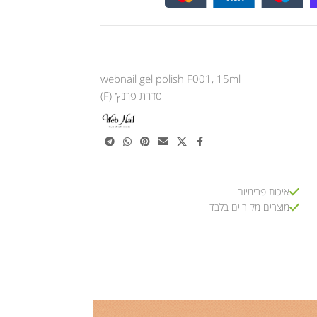
webnail gel polish F001, 15ml
סדרת פרנץ׳ (F)
איכות פרימיום
מוצרים מקוריים בלבד