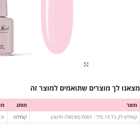
לחץ להגדלת התמונה
מצאנו לך מוצרים שתואמים למוצר זה
מוצר
מותג
מח
קומילפו לק ג'ל 15 מ"ל - F001 (פורמולה חדשה)
קומילפו
₪
.00