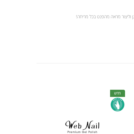
גן וליצור מראה מהפנט בכל מריחה!
חדש
חדש