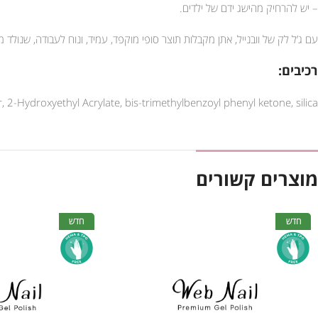
– יש להרחיק מהישג ידם של ילדים.
עם ג’ל לק של וובנייל, אתן מקבלות תוצר סופי מוקפד, עמיד, ונוח לעבודה, שנול
רכיבים:
 2-Hydroxyethyl Acrylate, bis-trimethylbenzoyl phenyl ketone, silica
מוצרים קשורים
חדש
חדש