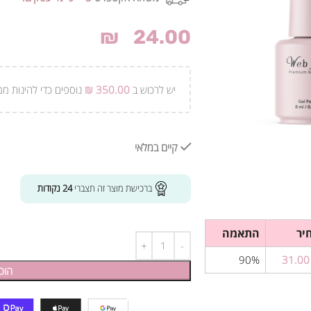
₪
24.00
יש לרכוש ב
350.00
₪
נוספים כדי להינות ממ
קיים במלאי
ברכישת מוצר זה תצברי
24
נקודות
יר
התאמה
90%
31
הוס