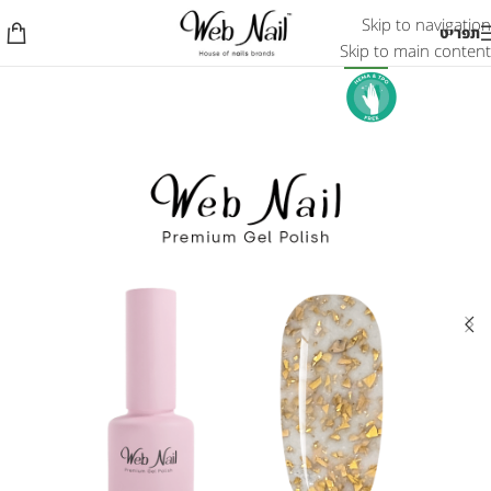
Skip to navigation
תפריט
Skip to main content
חדש