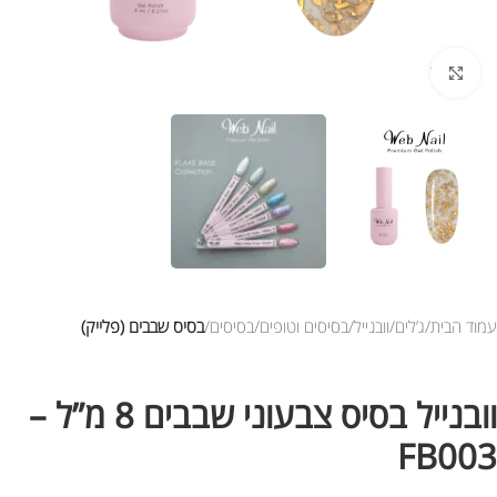
לחץ להגדלת התמונה
עמוד הבית
ג’לים
וובנייל
בסיסים וטופים
בסיסים
בסיס שבבים (פלייק)
וובנייל בסיס צבעוני שבבים 8 מ”ל –
FB003