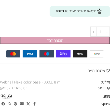
ברכישת מוצר זה תצברי
16
נקודות
הוספה לסל
שמירת מוצר
מק"ט:
Webnail Flake color base FB003, 8 ml
קטגוריה:
בסיס שבבים (פלייק)
מותג:
שיתוף: