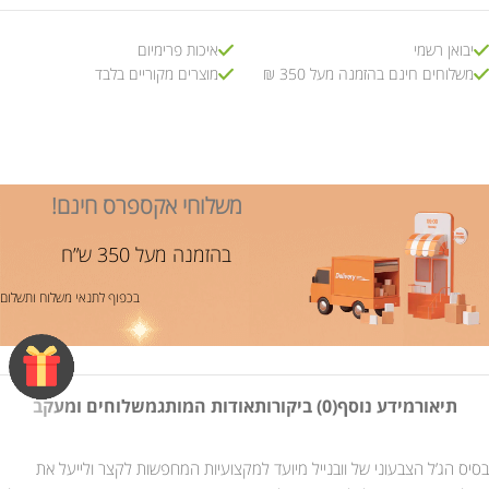
יבואן רשמי
איכות פרימיום
משלוחים חינם בהזמנה מעל 350 ₪
מוצרים מקוריים בלבד
משלוחי אקספרס חינם!
בהזמנה מעל 350 ש”ח
בכפוף לתנאי משלוח ותשלום
תיאור
מידע נוסף
(0) ביקורות
אודות המותג
משלוחים ומעקב
בסיס הג’ל הצבעוני של וובנייל מיועד למקצועיות המחפשות לקצר ולייעל את