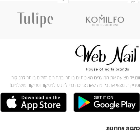
וובנייל מציעה את המוצרים האיכותיים ביותר ובמחירים הזולים ביותר למניקור
ופדיקור. מצאי את כל מה שאת צריכה כדי להגיע למניקור ופדיקור מושלמים!
כתבות אחרונות