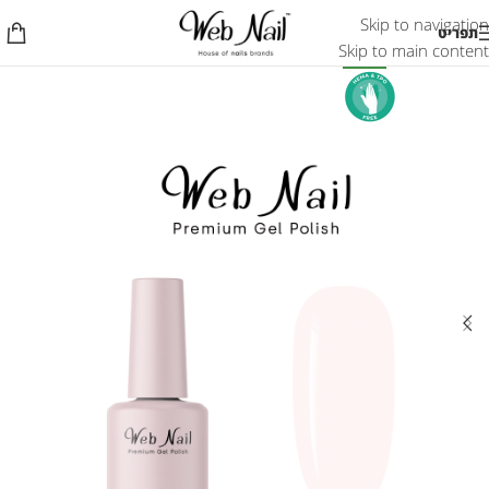
Skip to navigation
תפריט
Skip to main content
חדש