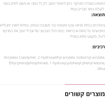
המשיכו בשגרת המניקור: ניתן להוסיף עיצוב, לק ג’ל נוסף, או פשוט לסיים בטופ
לקבלת גימור מבריק ועמיד.
תוצאה:
ציפורניים בעלות מראה טבעי ומטופח כבר משכבת הבסיס, עמידות לאורך זמן וללא
התפשרות על נוחות או בריאות. בסיס הג’ל הצבעוני של וובנייל הופך את המניקור
ליעיל, מקצועי ומלא בסטייל.
רכיבים:
Acrylates Copolymer, 2-Hydroxyethyl acrylate, Isobornyl acrylate,
Ethyl phenylphosphinate, 1-hydroxycyclohexyl phenyl ketone,
Silica.
מוצרים קשורים