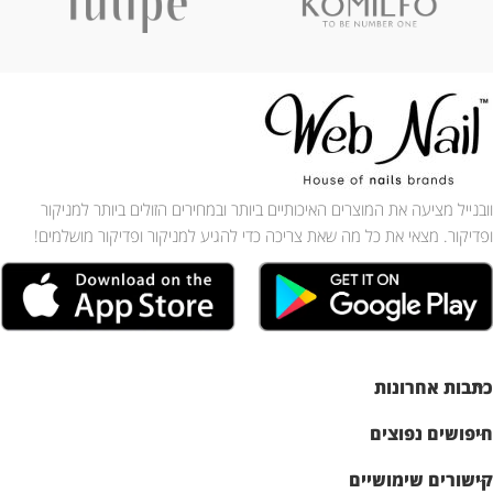
וובנייל מציעה את המוצרים האיכותיים ביותר ובמחירים הזולים ביותר למניקור
ופדיקור. מצאי את כל מה שאת צריכה כדי להגיע למניקור ופדיקור מושלמים!
כתבות אחרונות
חיפושים נפוצים
קישורים שימושיים