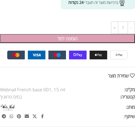
ברכישת מוצר זה תצברי
24
נקודות
הוספה לסל
שמירת מוצר
מק"ט:
Webnail French base 001, 15 ml
קטגוריה:
בסיס פראנץ'
מותג:
שיתוף: