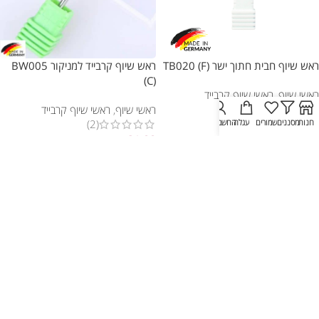
ראש שיוף חבית חתוך ישר TB020 (F)
ראש שיוף קרבייד למניקור BW005
(C)
ראשי שיוף
,
ראשי שיוף קרבייד
(1)
ראשי שיוף
,
ראשי שיוף קרבייד
חנות
מסננים
שמורים
עגלה
החשבון שלי
(2)
₪
33.00
₪
31.00
הוספה לסל
הוספה לסל