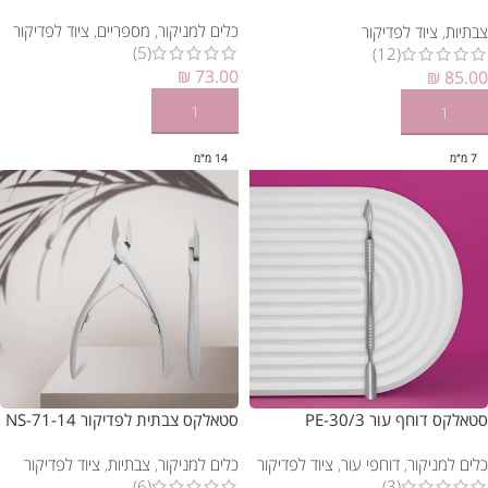
כלים למניקור
,
מספריים
,
ציוד לפדיקור
צבתיות
,
ציוד לפדיקור
(5)
(12)
₪
73.00
₪
85.00
הוספה לסל
הוספה לסל
7 מ"מ
14 מ"מ
סטאלקס דוחף עור PE-30/3
סטאלקס צבתית לפדיקור NS-71-14
כלים למניקור
,
דוחפי עור
,
ציוד לפדיקור
כלים למניקור
,
צבתיות
,
ציוד לפדיקור
(6)
(3)