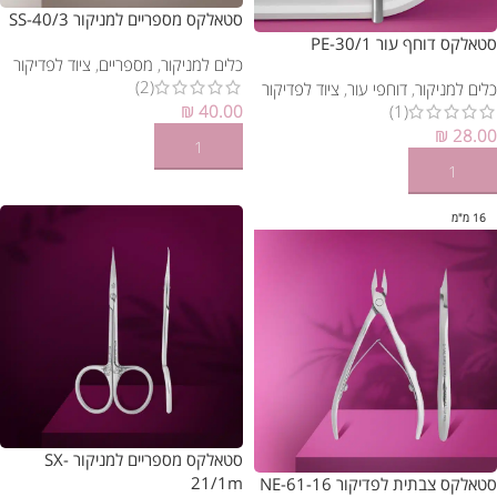
סטאלקס מספריים למניקור SS-40/3
סטאלקס דוחף עור PE-30/1
כלים למניקור
,
מספריים
,
ציוד לפדיקור
(2)
כלים למניקור
,
דוחפי עור
,
ציוד לפדיקור
₪
40.00
(1)
₪
28.00
הוספה לסל
הוספה לסל
16 מ"מ
סטאלקס מספריים למניקור SX-
21/1m
סטאלקס צבתית לפדיקור NE-61-16