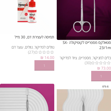
תמיסה לעצירת דם, 30 מ״ל
סטאלקס מספריים לקוטיקולה SX-
נוזלים לפדיקור
,
נוזלים
,
עוצר דם
23/1m
(27)
₪
14.00
כלים למניקור
,
מספריים
,
ציוד לפדיקור
(30)
הוספה לסל
₪
73.00
הוספה לסל
6 מ"מ