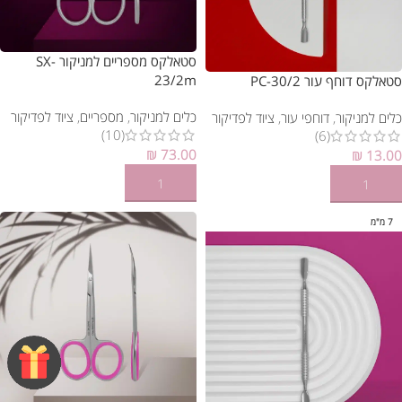
סטאלקס מספריים למניקור SX-
23/2m
סטאלקס דוחף עור PC-30/2
כלים למניקור
,
מספריים
,
ציוד לפדיקור
כלים למניקור
,
דוחפי עור
,
ציוד לפדיקור
(10)
(6)
₪
73.00
₪
13.00
הוספה לסל
הוספה לסל
7 מ"מ