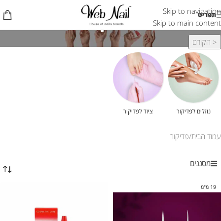
Skip to navigation
פדיקור
תפריט
Skip to main content
< הקודם
נוזלים לפדיקור
ציוד לפדיקור
עמוד הבית
פדיקור
מסננים
19 מ"מ