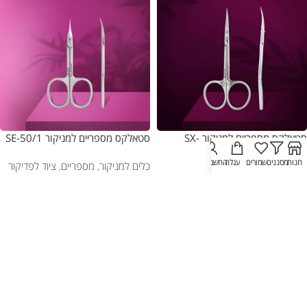
סטאלקס מספריים למניקור SX-
סטאלקס מספריים למניקור SE-50/1
20/1m
חנות
מסננים
שמורים
עגלה
החשבון שלי
כלים למניקור
,
מספריים
,
ציוד לפדיקור
(3)
כלים למניקור
,
מספריים
,
ציוד לפדיקור
(1)
₪
56.00
₪
73.00
הוספה לסל
הוספה לסל
20 מ"מ
19 מ"מ