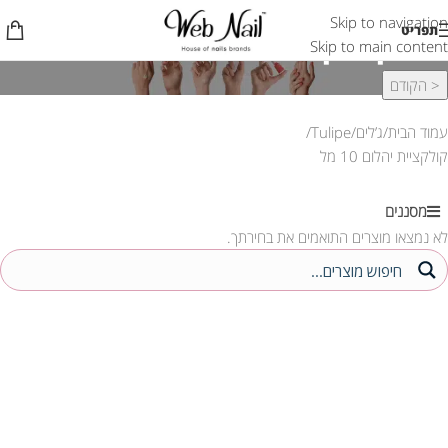
Skip to navigation
קולקציית יהלום 10 מל
תפריט
Skip to main content
< הקודם
עמוד הבית
ג’לים
Tulipe
קולקציית יהלום 10 מל
מסננים
לא נמצאו מוצרים התואמים את בחירתך.