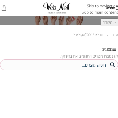
Skip to navigation
פוליג'ל
תפריט
Skip to main content
< הקודם
עמוד הבית
ג’לים
OXXI
פוליג'ל
מסננים
לא נמצאו מוצרים התואמים את בחירתך.