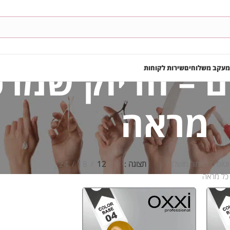
ם – הדיוק שמרכ
מעקב משלוחים
שירות לקוחות
מראה
וטופים בגימור מושלם
תצוגה
9
12
18
24
 כל מראה