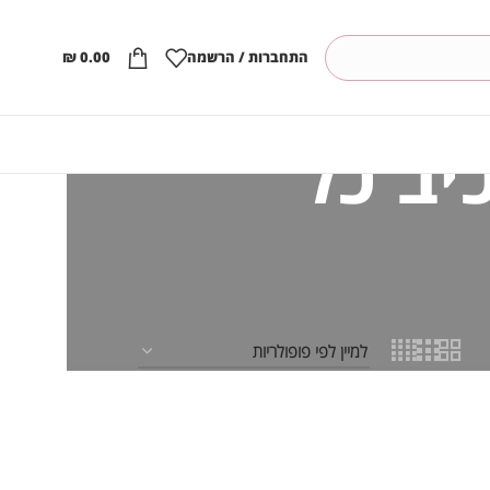
התחברות / הרשמה
0.00
₪
יב כל