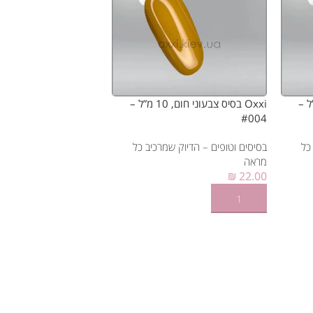
וני חום, 15 מ”ל –
Oxxi בסיס צבעוני חום, 10 מ”ל –
#004
כל
בסיסים וטופים – הדיוק שמרכיב כל
מראה
₪
22.00
הוספה לסל