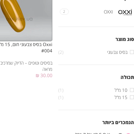
OXXI
2
סוג מוצר
Oxxi בסיס צבע
#004
בסיס צבעוני
(2)
בסיסים וטופים – הדיוק שמרכיב 
מראה
₪
30.00
תכולה
הוספה לסל
10 מ"ל
(1)
15 מ"ל
(1)
הנמכרים ביותר