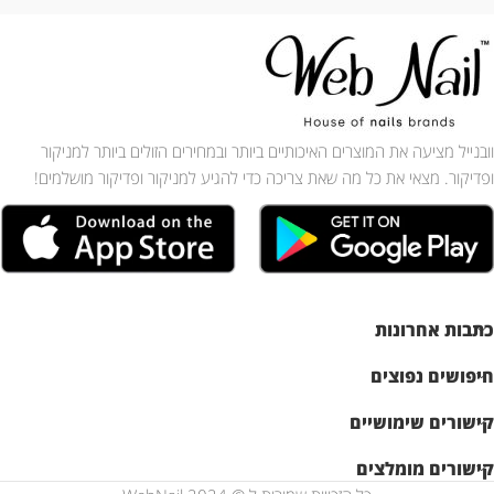
וובנייל מציעה את המוצרים האיכותיים ביותר ובמחירים הזולים ביותר למניקור
ופדיקור. מצאי את כל מה שאת צריכה כדי להגיע למניקור ופדיקור מושלמים!
כתבות אחרונות
חיפושים נפוצים
קישורים שימושיים
קישורים מומלצים