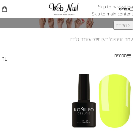
Skip to navigation
סדרת גלידה
תפריט
Skip to main content
< הקודם
עמוד הבית
ג’לים
קומילפו
סדרת גלידה
מסננים