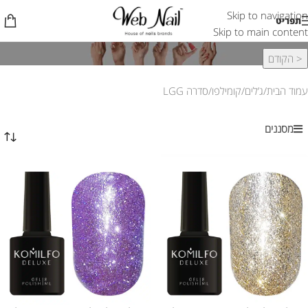
Skip to navigation
סדרה LGG
תפריט
Skip to main content
< הקודם
עמוד הבית
ג’לים
קומילפו
סדרה LGG
מסננים