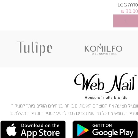
סדרה LGG
₪
30.00
הוספה לסל
וובנייל מציעה את המוצרים האיכותיים ביותר ובמחירים הזולים ביותר למניקור
ופדיקור. מצאי את כל מה שאת צריכה כדי להגיע למניקור ופדיקור מושלמים!