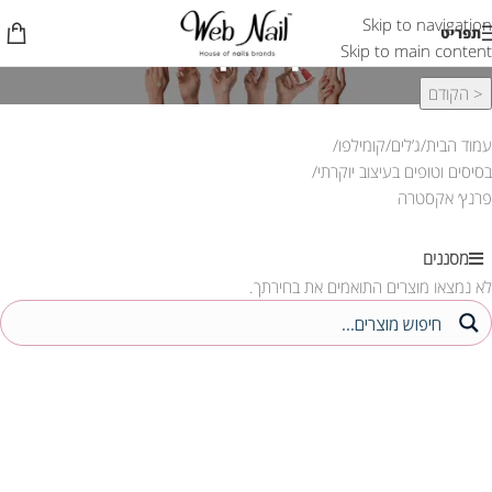
Skip to navigation
פרנץ׳ אקסטרה
תפריט
Skip to main content
< הקודם
עמוד הבית
ג’לים
קומילפו
בסיסים וטופים בעיצוב יוקרתי
פרנץ׳ אקסטרה
מסננים
לא נמצאו מוצרים התואמים את בחירתך.