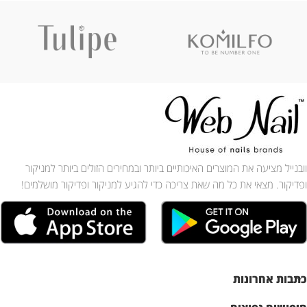
וובנייל מציעה את המוצרים האיכותיים ביותר ובמחירים הזולים ביותר למניקור
ופדיקור. מצאי את כל מה שאת צריכה כדי להגיע למניקור ופדיקור מושלמים!
כתבות אחרונות