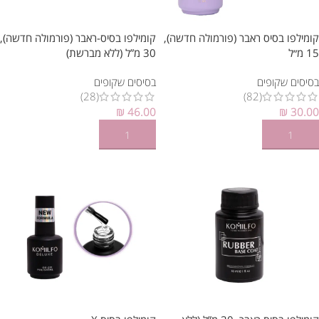
קומילפו בסיס ראבר (פורמולה חדשה),
קומילפו בסיס-ראבר (פורמולה חדשה),
15 מ״ל
30 מ”ל (ללא מברשת)
בסיסים שקופים
בסיסים שקופים
(28)
(82)
₪
46.00
₪
30.00
הוספה לסל
הוספה לסל