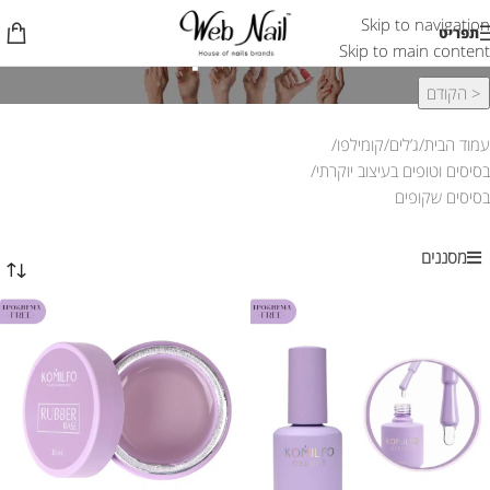
Skip to navigation
בסיסים שקופים
תפריט
Skip to main content
< הקודם
עמוד הבית
ג’לים
קומילפו
בסיסים וטופים בעיצוב יוקרתי
בסיסים שקופים
מסננים